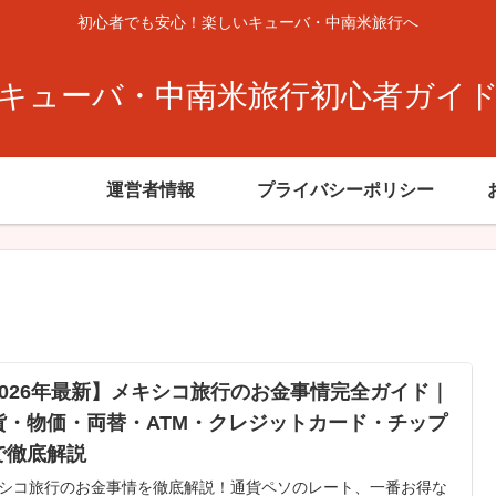
初心者でも安心！楽しいキューバ・中南米旅行へ
キューバ・中南米旅行初心者ガイ
運営者情報
プライバシーポリシー
2026年最新】メキシコ旅行のお金事情完全ガイド｜
貨・物価・両替・ATM・クレジットカード・チップ
で徹底解説
シコ旅行のお金事情を徹底解説！通貨ペソのレート、一番お得な