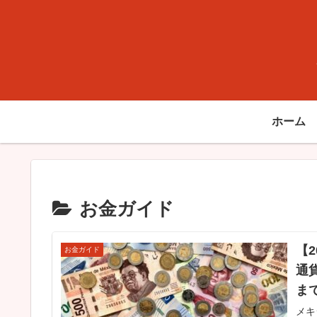
ホーム
お金ガイド
【
お金ガイド
通
ま
メキ