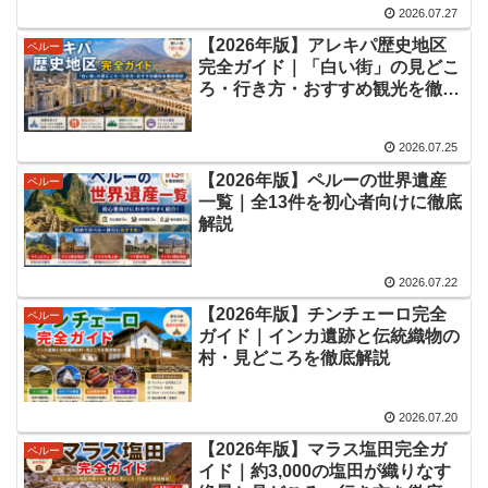
2026.07.27
【2026年版】アレキパ歴史地区
ペルー
完全ガイド｜「白い街」の見どこ
ろ・行き方・おすすめ観光を徹底
解説
2026.07.25
【2026年版】ペルーの世界遺産
ペルー
一覧｜全13件を初心者向けに徹底
解説
2026.07.22
【2026年版】チンチェーロ完全
ペルー
ガイド｜インカ遺跡と伝統織物の
村・見どころを徹底解説
2026.07.20
【2026年版】マラス塩田完全ガ
ペルー
イド｜約3,000の塩田が織りなす