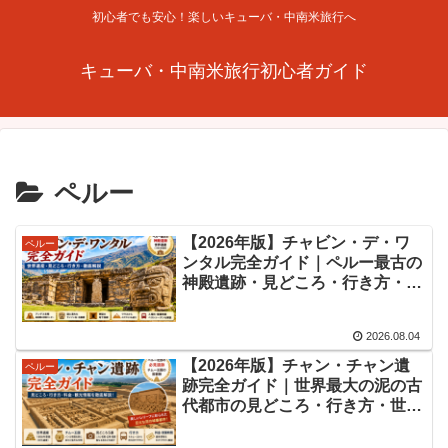
初心者でも安心！楽しいキューバ・中南米旅行へ
キューバ・中南米旅行初心者ガイド
ペルー
【2026年版】チャビン・デ・ワ
ペルー
ンタル完全ガイド｜ペルー最古の
神殿遺跡・見どころ・行き方・世
界遺産を徹底解説
2026.08.04
【2026年版】チャン・チャン遺
ペルー
跡完全ガイド｜世界最大の泥の古
代都市の見どころ・行き方・世界
遺産を徹底解説