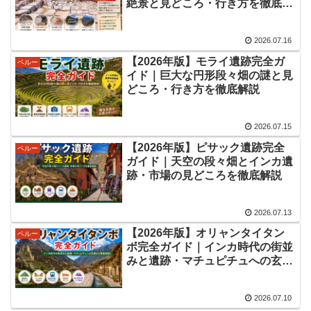
絶景と見どころ・行き方を徹底解
説
2026.07.16
【2026年版】モライ遺跡完全ガ
ペルー
イド｜巨大な円形段々畑の謎と見
どころ・行き方を徹底解説
2026.07.15
【2026年版】ピサック遺跡完全
ペルー
ガイド｜天空の段々畑とインカ遺
跡・市場の見どころを徹底解説
2026.07.13
【2026年版】オリャンタイタン
ペルー
ボ完全ガイド｜インカ時代の街並
みと遺跡・マチュピチュへの玄関
口を徹底解説
2026.07.10