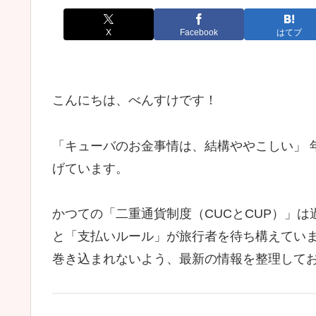
X
Facebook
はてブ
こんにちは、べんすけです！
「キューバのお金事情は、結構ややこしい」 
げています。
かつての「二重通貨制度（CUCとCUP）」
と「支払いルール」が旅行者を待ち構えてい
巻き込まれないよう、最新の情報を整理して