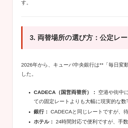
す。
3. 両替場所の選び方：公定レ
2026年から、キューバ中央銀行は**「毎日
した。
CADECA（国営両替所）：
空港や街中に
ての固定レートよりも大幅に現実的な数
銀行：
CADECAと同じレートですが、
ホテル：
24時間対応で便利ですが、手