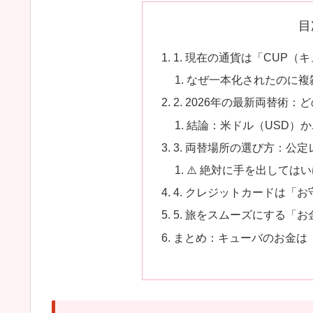
目
1. 現在の通貨は「CUP
なぜ一本化されたのに複
2. 2026年の最新両替術
結論：米ドル（USD）か
3. 両替場所の選び方：公
⚠️ 絶対に手を出しては
4. クレジットカードは「
5. 旅をスムーズにする「
まとめ：キューバのお金は