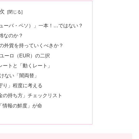
次
（キューバ・ペソ）」一本！…ではない？
雑なのか？
：どの外貨を持っていくべきか？
ユーロ（EUR）の二択
定レートと「動くレート」
いけない「闇両替」
お守り」程度に考える
お金の持ち方」チェックリスト
「情報の鮮度」が命