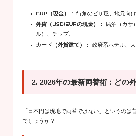
CUP（現金）：
街角のピザ屋、地元向け
外貨（USD/EURの現金）：
民泊（カサ
ル）、チップ。
カード（外貨建て）：
政府系ホテル、大
2. 2026年の最新両替術：ど
「日本円は現地で両替できない」というのは
でしょうか？