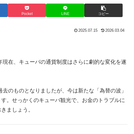
Pocket
LINE
コピー
2025.07.15
2026.03.04
年現在、キューバの通貨制度はさらに劇的な変化を遂
は過去のものとなりましたが、今は新たな「為替の波」
ます。せっかくのキューバ観光で、お金のトラブルに
おきましょう。