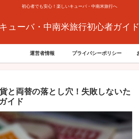
初心者でも安心！楽しいキューバ・中南米旅行へ
キューバ・中南米旅行初心者ガイ
運営者情報
プライバシーポリシー
通貨と両替の落とし穴！失敗しないた
ガイド