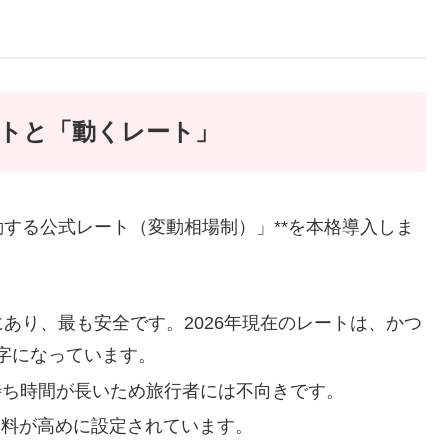
ートと「動くレート」
変動する公式レート（変動相場制）」**を本格導入しま
あり、最も安全です。2026年現在のレートは、かつ
字になっています。
待ち時間が長いため旅行者には不向きです。
数料が高めに設定されています。