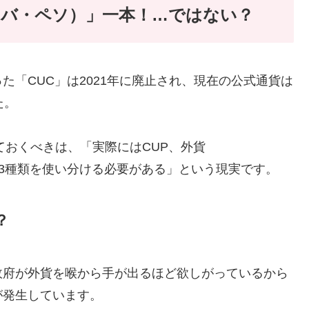
ューバ・ペソ）」一本！…ではない？
「CUC」は2021年に廃止され、現在の公式通貨は
た。
ておくべきは、「実際にはCUP、外貨
）の3種類を使い分ける必要がある」という現実です。
？
政府が外貨を喉から手が出るほど欲しがっているから
が発生しています。