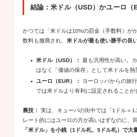
結論：米ドル（USD）かユーロ（
かつては「米ドルは10%の罰金（手数料）が
数料も撤廃され、
米ドルが最も使い勝手の良
米ドル（USD）：
最も汎用性が高い。カ
はなく「価値の保存」として米ドルを熱
ユーロ（EUR）：
ヨーロッパからの旅行
では米ドルより有利に設定されることが
裏技：
実は、キューバの街中では「1ドル＝1
レート的にはユーロの方が高いはずなのに、
「米ドル」を小銭（1ドル札、5ドル札）で大