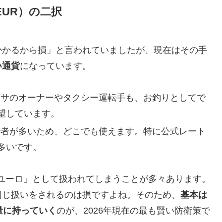
EUR）の二択
かかるから損」と言われていましたが、現在はその手
い通貨
になっています。
サのオーナーやタクシー運転手も、お釣りとしてで
望しています。
者が多いため、どこでも使えます。特に公式レート
多いです。
ユーロ」として扱われてしまうことが多々あります。
同じ扱いをされるのは損ですよね。そのため、
基本は
量に持っていく
のが、2026年現在の最も賢い防衛策で