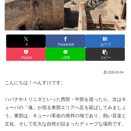
X
Facebook
はてブ
Pocket
LINE
コピー
2026.03.04
こんにちは！べんすけです。
ハバナやトリニダといった西部・中部を巡ったら、次はキ
ューバの「魂」が宿る東部エリアへ足を延ばしてみましょ
う。東部は、キューバ革命の発祥の地であり、熱い音楽と
文化、そして壮大な自然が詰まったディープな場所です。