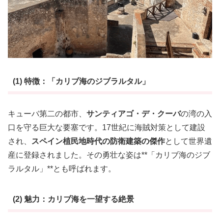
(1) 特徴：「カリブ海のジブラルタル」
キューバ第二の都市、
サンティアゴ・デ・クーバ
の湾の入
口を守る巨大な要塞です。17世紀に海賊対策として建設
され、
スペイン植民地時代の防衛建築の傑作
として世界遺
産に登録されました。その勇壮な姿は**「カリブ海のジブ
ラルタル」**とも呼ばれます。
(2) 魅力：カリブ海を一望する絶景