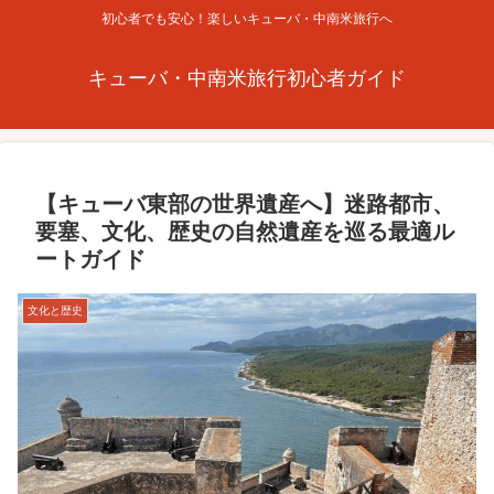
初心者でも安心！楽しいキューバ・中南米旅行へ
キューバ・中南米旅行初心者ガイド
【キューバ東部の世界遺産へ】迷路都市、
要塞、文化、歴史の自然遺産を巡る最適ル
ートガイド
文化と歴史