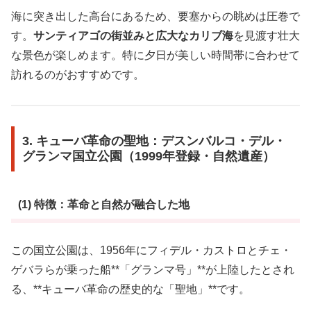
海に突き出した高台にあるため、要塞からの眺めは圧巻で
す。
サンティアゴの街並みと広大なカリブ海
を見渡す壮大
な景色が楽しめます。特に夕日が美しい時間帯に合わせて
訪れるのがおすすめです。
3. キューバ革命の聖地：デスンバルコ・デル・
グランマ国立公園（1999年登録・自然遺産）
(1) 特徴：革命と自然が融合した地
この国立公園は、1956年にフィデル・カストロとチェ・
ゲバラらが乗った船**「グランマ号」**が上陸したとされ
る、**キューバ革命の歴史的な「聖地」**です。