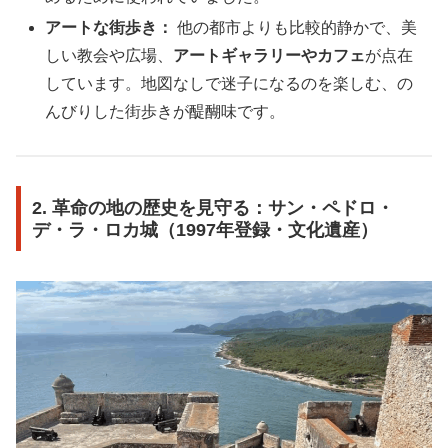
アートな街歩き：
他の都市よりも比較的静かで、美
しい教会や広場、
アートギャラリーやカフェ
が点在
しています。地図なしで迷子になるのを楽しむ、の
んびりした街歩きが醍醐味です。
2. 革命の地の歴史を見守る：サン・ペドロ・
デ・ラ・ロカ城（1997年登録・文化遺産）