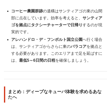
コーヒー農園群跡
の遺構はサンティアゴの東の山間
部に点在しています。効率を考えると、
サンティア
ゴを拠点にタクシーチャーターで日帰り
するのが現
実的です。
アレハンドロ・デ・フンボルト国立公園
へ行く場合
は、サンティアゴからさらに東の
バラコア
を拠点と
する必要があります。このエリアまで足を延ばすに
は、
最低5～6日間の日程
を確保しましょう。
まとめ：ディープなキューバ体験を求めるあな
たへ