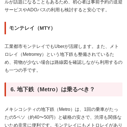
ルが話題になることもあるため、初心者は事前予約の送迎
サービスやADOバスの利用も検討すると安心です。
モンテレイ（MTY）
工業都市モンテレイでもUberが活躍します。また、メト
ロレイ（Metrorrey）という地下鉄も整備されているた
め、荷物が少ない場合は路線図を確認しながら利用するの
も一つの手です。
6. 地下鉄（Metro）は乗るべき？
メキシコシティの地下鉄（Metro）は、1回の乗車がたっ
たの5ペソ（約40〜50円）と破格の安さで、渋滞も関係な
いため非常に便利です。モンテレイにもメトロレイがあり