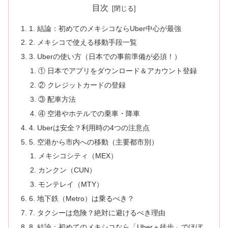
目次
1. 結論：初めてのメキシコならUber中心が最強
2. メキシコで使える移動手段一覧
3. Uberの使い方（日本での事前準備が必須！）
① 日本でアプリをダウンロード＆アカウント登録
② クレジットカードの登録
③ 配車方法
④ 空港やホテルでの乗車・降車
4. Uberは安全？利用時の4つの注意点
5. 空港から市内への移動（主要都市別）
メキシコシティ（MEX）
カンクン（CUN）
モンテレイ（MTY）
6. 地下鉄（Metro）は乗るべき？
7. タクシーは危険？絶対に避けるべき理由
8. 結論：初めてのメキシコなら「Uber＋徒歩」でほぼ