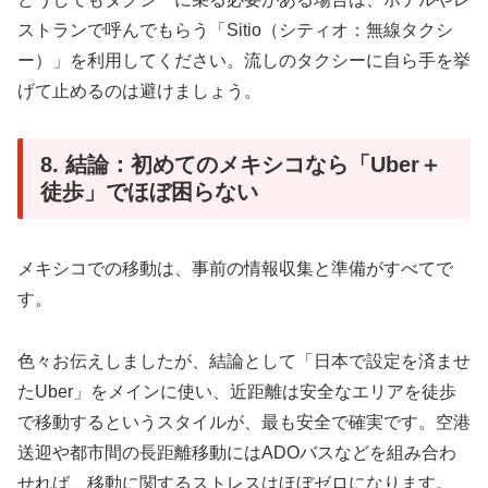
ストランで呼んでもらう「Sitio（シティオ：無線タクシ
ー）」を利用してください。流しのタクシーに自ら手を挙
げて止めるのは避けましょう。
8. 結論：初めてのメキシコなら「Uber＋
徒歩」でほぼ困らない
メキシコでの移動は、事前の情報収集と準備がすべてで
す。
色々お伝えしましたが、結論として「日本で設定を済ませ
たUber」をメインに使い、近距離は安全なエリアを徒歩
で移動するというスタイルが、最も安全で確実です。空港
送迎や都市間の長距離移動にはADOバスなどを組み合わ
せれば、移動に関するストレスはほぼゼロになります。