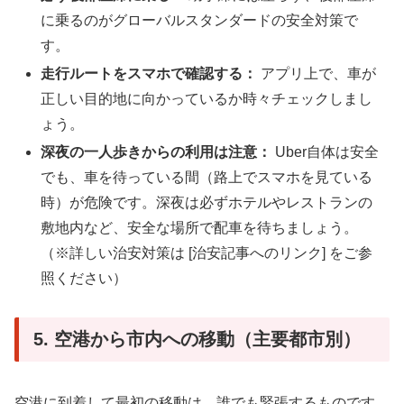
に乗るのがグローバルスタンダードの安全対策で
す。
走行ルートをスマホで確認する：
アプリ上で、車が
正しい目的地に向かっているか時々チェックしまし
ょう。
深夜の一人歩きからの利用は注意：
Uber自体は安全
でも、車を待っている間（路上でスマホを見ている
時）が危険です。深夜は必ずホテルやレストランの
敷地内など、安全な場所で配車を待ちましょう。
（※詳しい治安対策は [治安記事へのリンク] をご参
照ください）
5. 空港から市内への移動（主要都市別）
空港に到着して最初の移動は、誰でも緊張するものです。