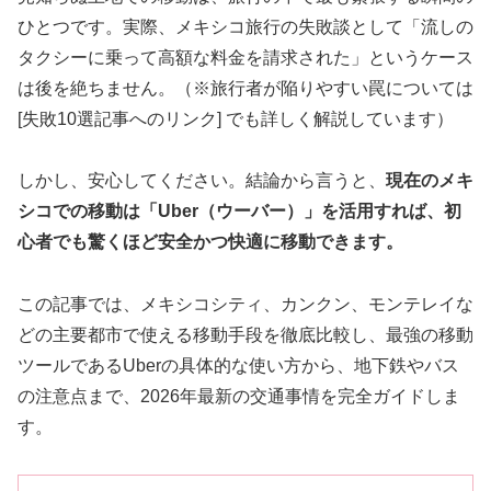
ひとつです。実際、メキシコ旅行の失敗談として「流しの
タクシーに乗って高額な料金を請求された」というケース
は後を絶ちません。（※旅行者が陥りやすい罠については
[失敗10選記事へのリンク] でも詳しく解説しています）
しかし、安心してください。結論から言うと、
現在のメキ
シコでの移動は「Uber（ウーバー）」を活用すれば、初
心者でも驚くほど安全かつ快適に移動できます。
この記事では、メキシコシティ、カンクン、モンテレイな
どの主要都市で使える移動手段を徹底比較し、最強の移動
ツールであるUberの具体的な使い方から、地下鉄やバス
の注意点まで、2026年最新の交通事情を完全ガイドしま
す。