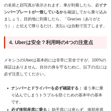
の名前と顔写真が表示されます。車が到着したら、必ず
ナ
ンバープレートが一致しているか
を確認してから乗り込み
ましょう。目的地に到着したら、「Gracias（ありがと
う）」と伝えて降りるだけ。支払いは自動で完了します。
4. Uberは安全？利用時の4つの注意点
メキシコのUberは基本的には非常に安全ですが、100%の
保証はありません。自分の身を守るために、以下の点には
必ず注意してください。
ナンバーとドライバーを必ず確認する：
違う車に乗
り込んでしまうトラブルを防ぐための基本中の基本
です。
必ず後部座席に乗る：
助手席には座らず、後部座席