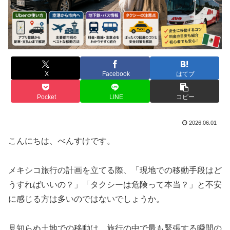
X
Facebook
はてブ
Pocket
LINE
コピー
2026.06.01
こんにちは、べんすけです。
メキシコ旅行の計画を立てる際、「現地での移動手段はど
うすればいいの？」「タクシーは危険って本当？」と不安
に感じる方は多いのではないでしょうか。
見知らぬ土地での移動は、旅行の中で最も緊張する瞬間の