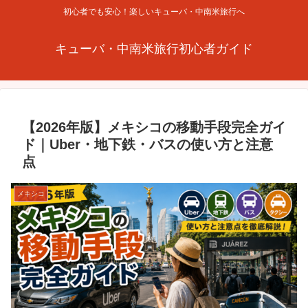
初心者でも安心！楽しいキューバ・中南米旅行へ
キューバ・中南米旅行初心者ガイド
【2026年版】メキシコの移動手段完全ガイ
ド｜Uber・地下鉄・バスの使い方と注意
点
メキシコ