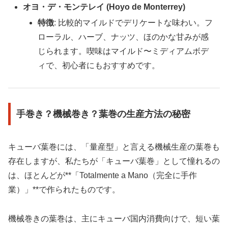
オヨ・デ・モンテレイ (Hoyo de Monterrey)
特徴
: 比較的マイルドでデリケートな味わい。フ
ローラル、ハーブ、ナッツ、ほのかな甘みが感
じられます。喫味はマイルド〜ミディアムボデ
ィで、初心者にもおすすめです。
手巻き？機械巻き？葉巻の生産方法の秘密
キューバ葉巻には、「量産型」と言える機械生産の葉巻も
存在しますが、私たちが「キューバ葉巻」として憧れるの
は、ほとんどが**「Totalmente a Mano（完全に手作
業）」**で作られたものです。
機械巻きの葉巻は、主にキューバ国内消費向けで、短い葉