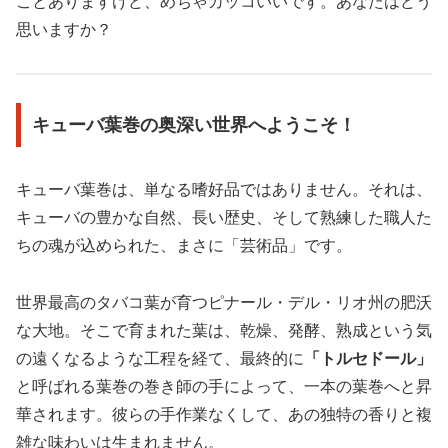
ことありますけど、めちゃカッコいいです。あなたはどう
思いますか？
キューバ葉巻の奥深い世界へようこそ！
キューバ葉巻は、単なる嗜好品ではありません。それは、
キューバの豊かな自然、長い歴史、そして熟練した職人た
ちの魂が込められた、まさに「芸術品」です。
世界最高のタバコ葉が育つピナール・デル・リオ州の肥沃
な大地。そこで育まれた葉は、乾燥、発酵、熟成という気
の遠くなるような工程を経て、最終的に
「トルセドール」
と呼ばれる葉巻の巻き師の手によって、一本の葉巻へと昇
華されます。彼らの手作業なくして、あの独特の香りと複
雑な味わいは生まれません。