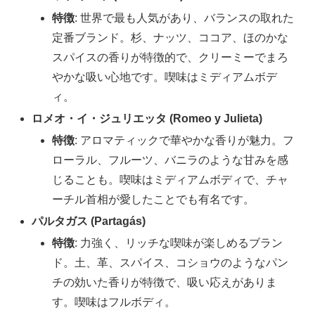
特徴
: 世界で最も人気があり、バランスの取れた
定番ブランド。杉、ナッツ、ココア、ほのかな
スパイスの香りが特徴的で、クリーミーでまろ
やかな吸い心地です。喫味はミディアムボデ
ィ。
ロメオ・イ・ジュリエッタ (Romeo y Julieta)
特徴
: アロマティックで華やかな香りが魅力。フ
ローラル、フルーツ、バニラのような甘みを感
じることも。喫味はミディアムボディで、チャ
ーチル首相が愛したことでも有名です。
パルタガス (Partagás)
特徴
: 力強く、リッチな喫味が楽しめるブラン
ド。土、革、スパイス、コショウのようなパン
チの効いた香りが特徴で、吸い応えがありま
す。喫味はフルボディ。