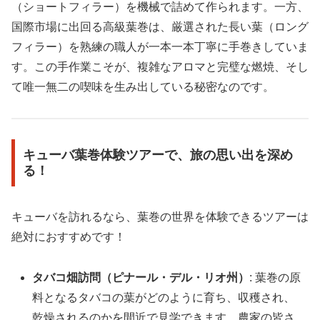
（ショートフィラー）を機械で詰めて作られます。一方、
国際市場に出回る高級葉巻は、厳選された長い葉（ロング
フィラー）を熟練の職人が一本一本丁寧に手巻きしていま
す。この手作業こそが、複雑なアロマと完璧な燃焼、そし
て唯一無二の喫味を生み出している秘密なのです。
キューバ葉巻体験ツアーで、旅の思い出を深め
る！
キューバを訪れるなら、葉巻の世界を体験できるツアーは
絶対におすすめです！
タバコ畑訪問（ピナール・デル・リオ州）
: 葉巻の原
料となるタバコの葉がどのように育ち、収穫され、
乾燥されるのかを間近で見学できます。農家の皆さ