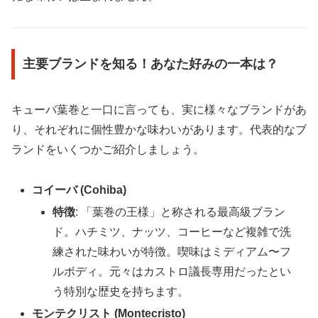
主要ブランドを知る！あなた好みの一本は？
キューバ葉巻と一口に言っても、実に様々なブランドがあ
り、それぞれに個性豊かな味わいがあります。代表的なブ
ランドをいくつかご紹介しましょう。
コイーバ (Cohiba)
特徴
: 「葉巻の王様」と称される最高級ブラン
ド。ハチミツ、ナッツ、コーヒーなど複雑で洗
練された味わいが特徴。喫味はミディアム〜フ
ルボディ。元々はカストロ議長専用だったとい
う特別な歴史を持ちます。
モンテクリスト (Montecristo)