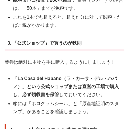
紙巻タバコ換算で200本相当：
葉巻（シガー）の場合
は、「50本」までが免税です。
これを1本でも超えると、超えた分に対して関税・た
ばこ税がかかります。
3. 「公式ショップ」で買うのが鉄則
葉巻は絶対に本物を手に購入するようにしましょう！
「La Casa del Habano（
ラ・カーサ・デル・ハバ
ノ
）」という公式ショップまたは直営の工場で購入
し、必ず領収書を保管
しておいてください。
箱には「ホログラムシール」と「原産地証明のスタ
ンプ」があることを確認しましょう。