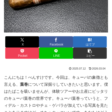
X
Facebook
はてブ
Pocket
LINE
コピー
2025.07.12
2026.03.04
こんにちは！べんすけです。今回は、キューバの象徴とも
言える、
葉巻
について深掘りしていきたいと思います。僕
はたばこを吸いませんが、体験ツアーやお土産にピッタリ
のキューバ葉巻の世界です。キューバ葉巻っていうと、フ
ィデル・カストロやチェ・ゲバラが加えている写真を見た