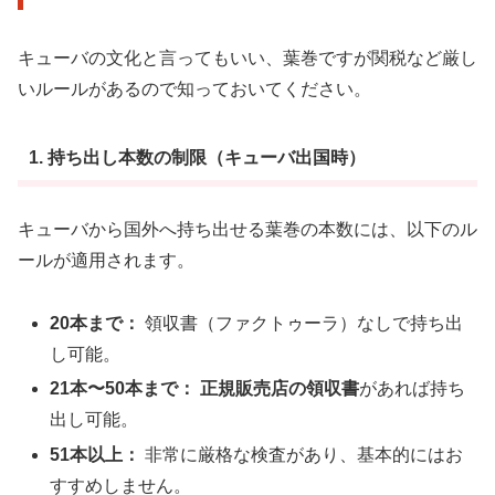
キューバの文化と言ってもいい、葉巻ですが関税など厳し
いルールがあるので知っておいてください。
1. 持ち出し本数の制限（キューバ出国時）
キューバから国外へ持ち出せる葉巻の本数には、以下のル
ールが適用されます。
20本まで：
領収書（ファクトゥーラ）なしで持ち出
し可能。
21本〜50本まで：
正規販売店の領収書
があれば持ち
出し可能。
51本以上：
非常に厳格な検査があり、基本的にはお
すすめしません。