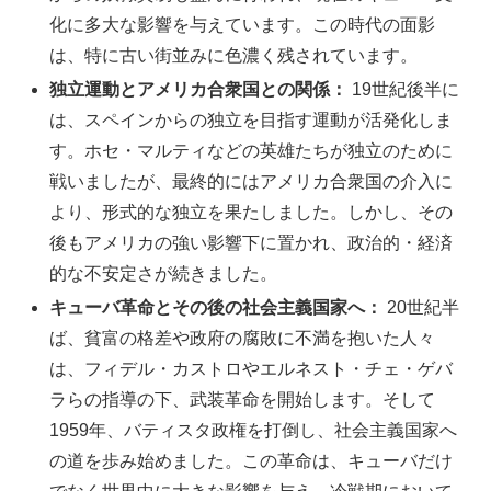
化に多大な影響を与えています。この時代の面影
は、特に古い街並みに色濃く残されています。
独立運動とアメリカ合衆国との関係：
19世紀後半に
は、スペインからの独立を目指す運動が活発化しま
す。ホセ・マルティなどの英雄たちが独立のために
戦いましたが、最終的にはアメリカ合衆国の介入に
より、形式的な独立を果たしました。しかし、その
後もアメリカの強い影響下に置かれ、政治的・経済
的な不安定さが続きました。
キューバ革命とその後の社会主義国家へ：
20世紀半
ば、貧富の格差や政府の腐敗に不満を抱いた人々
は、フィデル・カストロやエルネスト・チェ・ゲバ
ラらの指導の下、武装革命を開始します。そして
1959年、バティスタ政権を打倒し、社会主義国家へ
の道を歩み始めました。この革命は、キューバだけ