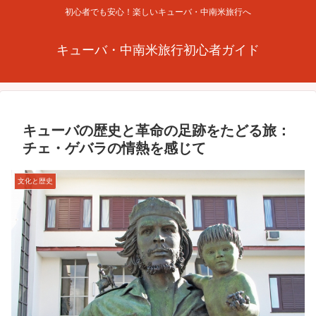
初心者でも安心！楽しいキューバ・中南米旅行へ
キューバ・中南米旅行初心者ガイド
キューバの歴史と革命の足跡をたどる旅：
チェ・ゲバラの情熱を感じて
文化と歴史