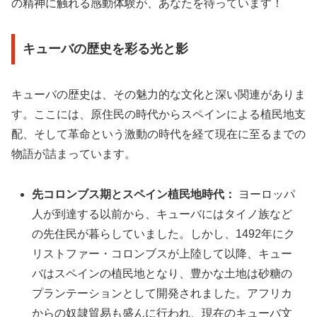
の精神に触れる感動体験が、あなたを待っています！
キューバの歴史を彩る光と影
キューバの歴史は、その魅力的な文化と深い関連がありま
す。ここには、原住民の時代からスペインによる植民地支
配、そして革命という激動の時代を経て現在に至るまでの
物語が詰まっています。
先コロンブス期とスペイン植民地時代：
ヨーロッパ
人が到達する以前から、キューバにはタイノ族など
の先住民が暮らしていました。しかし、1492年にク
リストファー・コロンブスが上陸して以降、キュー
バはスペインの植民地となり、豊かな土地は砂糖の
プランテーションとして開発されました。アフリカ
からの奴隷貿易も盛んに行われ、現在のキューバ文