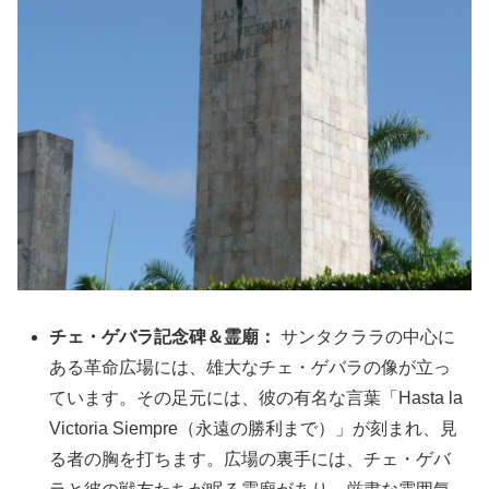
チェ・ゲバラ記念碑＆霊廟：
サンタクララの中心に
ある革命広場には、雄大なチェ・ゲバラの像が立っ
ています。その足元には、彼の有名な言葉「Hasta la
Victoria Siempre（永遠の勝利まで）」が刻まれ、見
る者の胸を打ちます。広場の裏手には、チェ・ゲバ