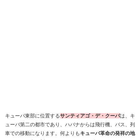
キューバ東部に位置する
サンティアゴ・デ・クーバ
は、キ
ューバ第二の都市であり、ハバナからは飛行機、バス、列
車での移動になります。何よりも
キューバ革命の発祥の地