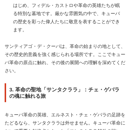
はじめ、フィデル・カストロや革命の英雄たちが眠
る特別な墓地です。厳かな雰囲気の中で、キューバ
の歴史を彩った偉人たちに敬意を表することができ
ます。
サンティアゴ・デ・クーバは、革命の始まりの地として、
その歴史的意義を強く感じられる場所です。ここでキュー
バ革命の原点に触れ、その後の展開への理解を深めてくだ
さい。
3. 革命の聖地「サンタクララ」：チェ・ゲバラ
の魂に触れる旅
キューバ革命の英雄、エルネスト・チェ・ゲバラの足跡を
たどるなら、サンタクララは外せません。キューバ革命に