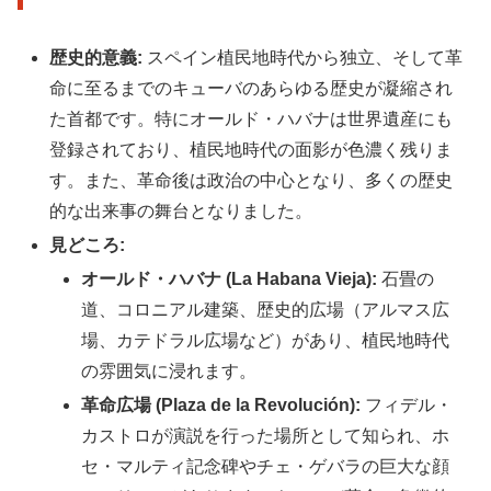
歴史的意義:
スペイン植民地時代から独立、そして革
命に至るまでのキューバのあらゆる歴史が凝縮され
た首都です。特にオールド・ハバナは世界遺産にも
登録されており、植民地時代の面影が色濃く残りま
す。また、革命後は政治の中心となり、多くの歴史
的な出来事の舞台となりました。
見どころ:
オールド・ハバナ (La Habana Vieja):
石畳の
道、コロニアル建築、歴史的広場（アルマス広
場、カテドラル広場など）があり、植民地時代
の雰囲気に浸れます。
革命広場 (Plaza de la Revolución):
フィデル・
カストロが演説を行った場所として知られ、ホ
セ・マルティ記念碑やチェ・ゲバラの巨大な顔