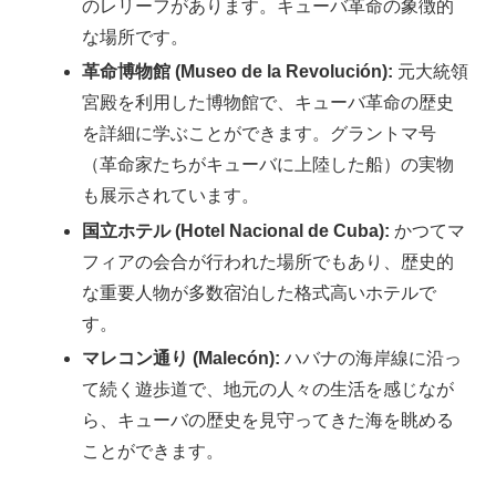
のレリーフがあります。キューバ革命の象徴的
な場所です。
革命博物館 (Museo de la Revolución):
元大統領
宮殿を利用した博物館で、キューバ革命の歴史
を詳細に学ぶことができます。グラントマ号
（革命家たちがキューバに上陸した船）の実物
も展示されています。
国立ホテル (Hotel Nacional de Cuba):
かつてマ
フィアの会合が行われた場所でもあり、歴史的
な重要人物が多数宿泊した格式高いホテルで
す。
マレコン通り (Malecón):
ハバナの海岸線に沿っ
て続く遊歩道で、地元の人々の生活を感じなが
ら、キューバの歴史を見守ってきた海を眺める
ことができます。