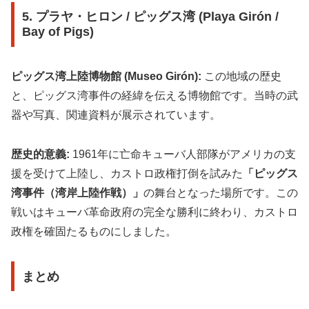
5. プラヤ・ヒロン / ピッグス湾 (Playa Girón /
Bay of Pigs)
ピッグス湾上陸博物館 (Museo Girón):
この地域の歴史
と、ピッグス湾事件の経緯を伝える博物館です。当時の武
器や写真、関連資料が展示されています。
歴史的意義:
1961年に亡命キューバ人部隊がアメリカの支
援を受けて上陸し、カストロ政権打倒を試みた
「ピッグス
湾事件（湾岸上陸作戦）」
の舞台となった場所です。この
戦いはキューバ革命政府の完全な勝利に終わり、カストロ
政権を確固たるものにしました。
まとめ