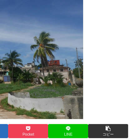
Pocket
LINE
コピー