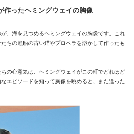
が作ったヘミングウェイの胸像
のが、海を見つめるヘミングウェイの胸像です。これ
分たちの漁船の古い錨やプロペラを溶かして作ったも
たちの心意気は、ヘミングウェイがこの町でどれほど
的なエピソードを知って胸像を眺めると、また違った