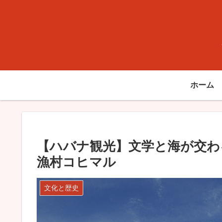
ホーム
【ハバナ観光】文学と海が交わ
漁村コヒマル
文化と歴史