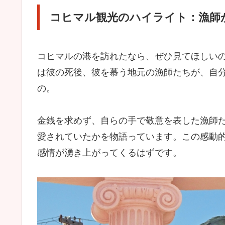
コヒマル観光のハイライト：漁師
コヒマルの港を訪れたなら、ぜひ見てほしい
は彼の死後、彼を慕う地元の漁師たちが、自
の。
金銭を求めず、自らの手で敬意を表した漁師
愛されていたかを物語っています。この感動
感情が湧き上がってくるはずです。