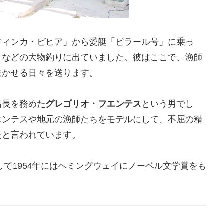
フィンカ・ビヒア」から愛艇「ピラール号」に乗っ
ロなどの大物釣りに出ていました。彼はここで、漁師
咲かせる日々を送ります。
船長を務めた
グレゴリオ・フエンテス
という男でし
エンテスや地元の漁師たちをモデルにして、不屈の精
たと言われています。
して1954年にはヘミングウェイにノーベル文学賞をも