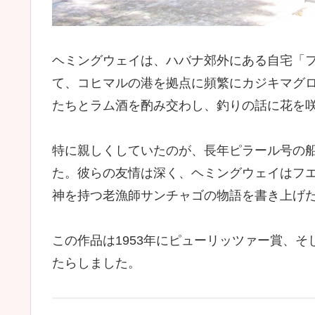
ヘミングウェイは、ハバナ郊外にある自宅「
て、コヒマルの港を拠点に頻繁にカジキマグ
たちとラム酒を酌み交わし、釣りの話に花を
特に親しくしていたのが、長年ピラール号の
た。彼らの友情は深く、ヘミングウェイはフ
神を持つ老漁師サンチャゴの物語を書き上げ
この作品は1953年にピューリッツァー賞、そ
たらしました。