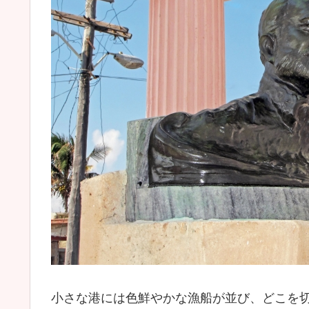
小さな港には色鮮やかな漁船が並び、どこを