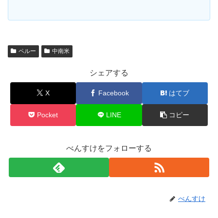
ペルー
中南米
シェアする
X
Facebook
はてブ
Pocket
LINE
コピー
べんすけをフォローする
べんすけ