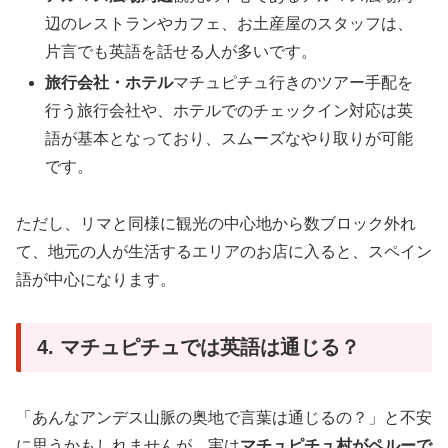
辺のレストランやカフェ、お土産屋のスタッフは、
片言でも英語を話せる人が多いです。
旅行会社・ホテル
マチュピチュ行きのツアー手配を
行う旅行会社や、ホテルでのチェックイン対応は英
語が基本となっており、スムーズなやり取りが可能
です。
ただし、リマと同様に観光の中心地から数ブロック外れ
て、地元の人が生活するエリアのお店に入ると、スペイン
語が中心になります。
4. マチュピチュでは英語は通じる？
「あんなアンデス山脈の奥地で言葉は通じるの？」と不安
に思うかもしれませんが、実は
マチュピチュ村がペルーで