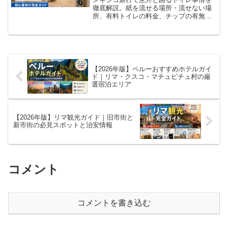
徹底解説。紙を流せる場所・流せない場
所、有料トイレの料金、チップの有無、
持って行くべき必需品まで初心者向けに
分かりやすく紹介します。
【2026年版】ペルーおすすめホテルガイ
ド｜リマ・クスコ・マチュピチュ村の厳
選宿泊エリア
【2026年版】リマ観光ガイド｜旧市街と
新市街の必見スポットと治安情報
コメント
コメントを書き込む