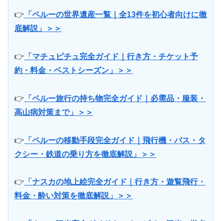
👉
「ペルーの世界遺産一覧｜全13件を初心者向けに徹
底解説」＞＞
👉
「マチュピチュ完全ガイド｜行き方・チケット予
約・料金・ベストシーズン」＞＞
👉
「ペルー旅行の持ち物完全ガイド｜必需品・服装・
高山病対策まで」＞＞
👉
「ペルーの移動手段完全ガイド｜飛行機・バス・タ
クシー・鉄道の乗り方を徹底解説」＞＞
👉
「ナスカの地上絵完全ガイド｜行き方・遊覧飛行・
料金・酔い対策を徹底解説」＞＞