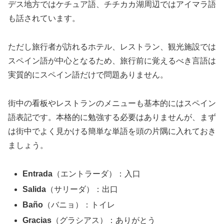
デス地方ではケチュア語、チチカカ湖周辺ではアイマラ語
も話されています。
ただし旅行者が訪れるホテル、レストラン、観光施設では
スペイン語が中心となるため、旅行前に覚えるべき言語は
実質的にスペイン語だけで問題ありません。
街中の看板やレストランのメニューも基本的にはスペイン
語表記です。本格的に勉強する必要はありませんが、まず
は街中でよく見かける簡単な単語を頭の片隅に入れておき
ましょう。
Entrada
（エントラーダ）：入口
Salida
（サリーダ）：出口
Baño
（バニョ）：トイレ
Gracias
（グラシアス）：ありがとう