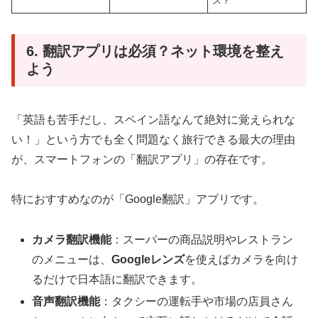
ス？
6. 翻訳アプリは必須？ネット環境を整え
よう
「英語も苦手だし、スペイン語なんて絶対に覚えられな
い！」という方でも全く問題なく旅行できる最大の理由
が、スマートフォンの「翻訳アプリ」の存在です。
特におすすめなのが「Google翻訳」アプリです。
カメラ翻訳機能
：スーパーの商品説明やレストラン
のメニューは、
Googleレンズ
を使えばカメラを向け
るだけで日本語に翻訳できます。
音声翻訳機能
：タクシーの運転手や市場の店員さん