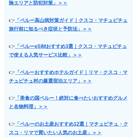
険エリアと防犯対策」＞＞
👉
「ペルー高山病対策ガイド｜クスコ・マチュピチュ
旅行前に知るべき症状と予防法」＞＞
👉
「ペルーeSIMおすすめ3選｜クスコ・マチュピチュ
で使える人気サービス比較」＞＞
👉
「ペルーおすすめホテルガイド｜リマ・クスコ・マ
チュピチュ村の厳選宿泊エリア」＞＞
👉
「美食の国ペルー！絶対に食べたいおすすめグルメ
と名物料理」＞＞
👉
「ペルーのお土産おすすめ12選｜マチュピチュ・ク
スコ・リマで買いたい人気のお土産」＞＞