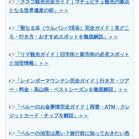
👉
「クスコ観光完全ガイド｜マチュピチュ観光の拠点
となる世界遺産の街」＞＞
👉
「聖なる谷（ウルバンバ渓谷）完全ガイド｜見どこ
ろ・行き方・おすすめスポットを徹底解説」＞＞
👉
「リマ観光ガイド｜旧市街と新市街の必見スポット
と治安情報」＞＞
👉
「レインボーマウンテン完全ガイド｜行き方・ツア
ー・料金・高山病・ベストシーズンを徹底解説」＞＞
👉
「ペルーのお金事情完全ガイド｜両替・ATM・クレ
ジットカード・チップを解説」＞＞
👉
「ペルーの治安は悪い？旅行前に知っておきたい危