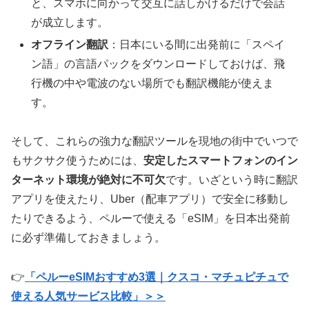
と、スマホに向かって交互に話しかけるだけで会話
が成立します。
オフライン翻訳
：日本にいる間に出発前に「スペイ
ン語」の言語パックをダウンロードしておけば、飛
行機の中や電波のない場所でも翻訳機能が使えま
す。
そして、これらの強力な翻訳ツールを現地の街中でいつで
もサクサク使うためには、
安定したスマートフォンのイン
ターネット環境が絶対に不可欠
です。いざという時に翻訳
アプリを使えたり、Uber（配車アプリ）で安全に移動し
たりできるよう、ペルーで使える「eSIM」を日本出発前
に必ず準備しておきましょう。
👉
「ペルーeSIMおすすめ3選｜クスコ・マチュピチュで
使える人気サービス比較」＞＞