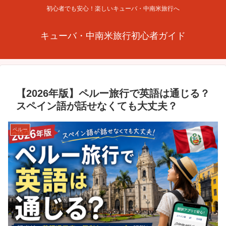
初心者でも安心！楽しいキューバ・中南米旅行へ
キューバ・中南米旅行初心者ガイド
【2026年版】ペルー旅行で英語は通じる？
スペイン語が話せなくても大丈夫？
ペルー